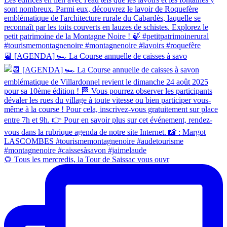
📆 [AGENDA] 🏎 La Course annuelle de caisses à savo
🌻 Tous les mercredis, la Tour de Saissac vous ouvr