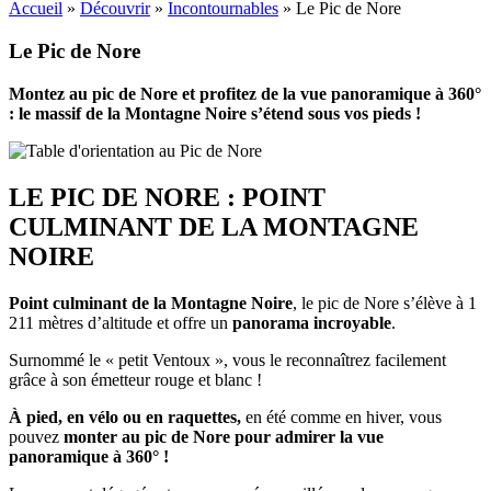
Accueil
»
Découvrir
»
Incontournables
»
Le Pic de Nore
Le Pic de Nore
Montez au pic de Nore et profitez de la vue panoramique à 360°
: le massif de la Montagne Noire s’étend sous vos pieds !
LE PIC DE NORE : POINT
CULMINANT DE LA MONTAGNE
NOIRE
Point culminant de la Montagne Noire
, le pic de Nore s’élève à 1
211 mètres d’altitude et offre un
panorama incroyable
.
Surnommé le « petit Ventoux », vous le reconnaîtrez facilement
grâce à son émetteur rouge et blanc !
À pied, en vélo ou en raquettes,
en été comme en hiver, vous
pouvez
monter au pic de Nore pour admirer la vue
panoramique à 360° !