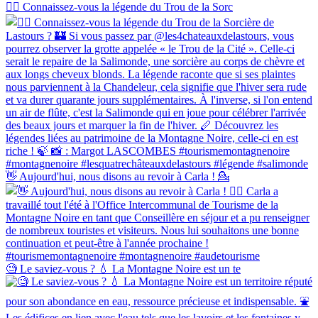
🧙‍♀️ Connaissez-vous la légende du Trou de la Sorc
👋 Aujourd'hui, nous disons au revoir à Carla ! 💁‍
🧐 Le saviez-vous ? 💧 La Montagne Noire est un te