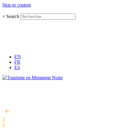
Skip to content
×
Search
EN
FR
ES