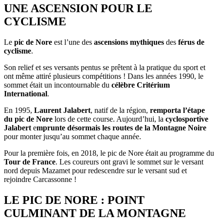
UNE ASCENSION POUR LE
CYCLISME
Le
pic de Nore
est l’une des
ascensions mythiques
des
férus de
cyclisme
.
Son relief et ses versants pentus se prêtent à la pratique du sport et
ont même attiré plusieurs compétitions ! Dans les années 1990, le
sommet était un incontournable du
célèbre
Critérium
International
.
En 1995,
Laurent Jalabert
, natif de la région,
remporta l’étape
du pic de Nore
lors de cette course. Aujourd’hui, la
cyclosportive
Jalabert
e
mprunte désormais les routes de la Montagne Noire
pour monter jusqu’au sommet chaque année.
Pour la première fois, en 2018, le pic de Nore était au programme du
Tour de France
. Les coureurs ont gravi le sommet sur le versant
nord depuis Mazamet pour redescendre sur le versant sud et
rejoindre Carcassonne !
LE PIC DE NORE : POINT
CULMINANT DE LA MONTAGNE