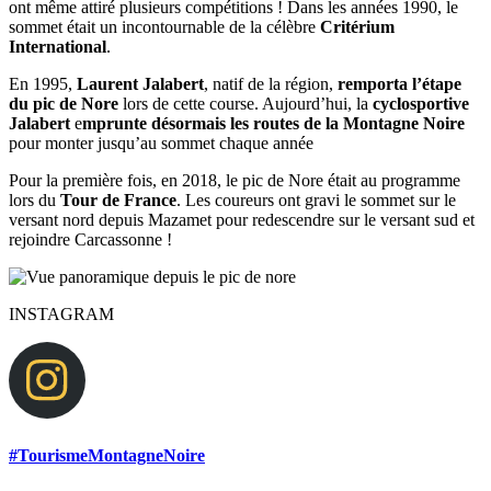
ont même attiré plusieurs compétitions ! Dans les années 1990, le
sommet était un incontournable de la célèbre
Critérium
International
.
En 1995,
Laurent Jalabert
, natif de la région,
remporta l’étape
du pic de Nore
lors de cette course. Aujourd’hui, la
cyclosportive
Jalabert
e
mprunte désormais les routes de la Montagne Noire
pour monter jusqu’au sommet chaque année
Pour la première fois, en 2018, le pic de Nore était au programme
lors du
Tour de France
. Les coureurs ont gravi le sommet sur le
versant nord depuis Mazamet pour redescendre sur le versant sud et
rejoindre Carcassonne !
INSTAGRAM
#TourismeMontagneNoire