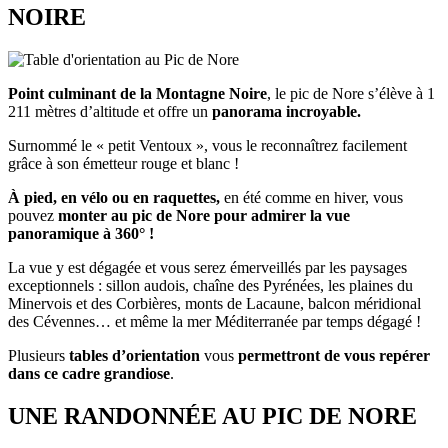
NOIRE
Point culminant de la Montagne Noire
, le pic de Nore s’élève à 1
211 mètres d’altitude et offre un
panorama incroyable.
Surnommé le « petit Ventoux », vous le reconnaîtrez facilement
grâce à son émetteur rouge et blanc !
À pied, en vélo ou en raquettes,
en été comme en hiver, vous
pouvez
monter au pic de Nore pour admirer la vue
panoramique à 360° !
La vue y est dégagée et vous serez émerveillés par les paysages
exceptionnels : sillon audois, chaîne des Pyrénées, les plaines du
Minervois et des Corbières, monts de Lacaune, balcon méridional
des Cévennes… et même la mer Méditerranée par temps dégagé !
Plusieurs
tables d’orientation
vous
permettront de vous repérer
dans ce cadre grandiose
.
UNE RANDONNÉE AU PIC DE NORE