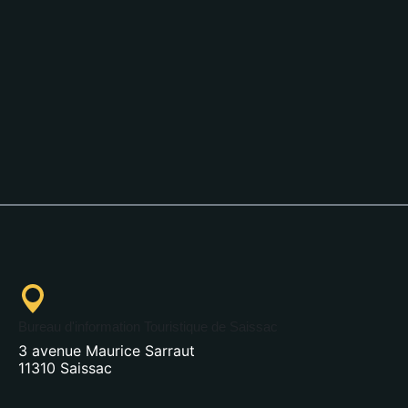
Bureau d'information Touristique de Saissac
3 avenue Maurice Sarraut
11310 Saissac