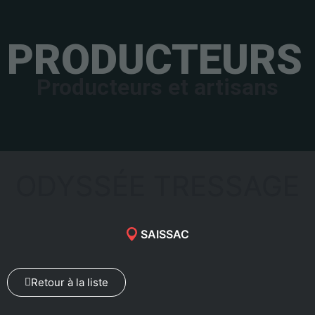
PRODUCTEURS 
Producteurs et artisans
ODYSSÉE TRESSAGE
SAISSAC
Retour à la liste