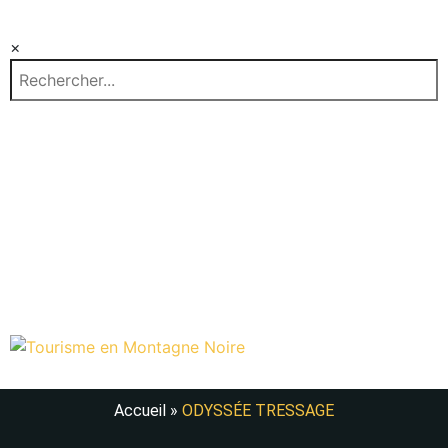
×
EN
FR
ES
Accueil
»
ODYSSÉE TRESSAGE