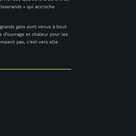
Tisserands » qui accroche
 grands gels sont venus à bout
is d’ouvrage et chaleur pour les
mpent pas, c’est vers elle