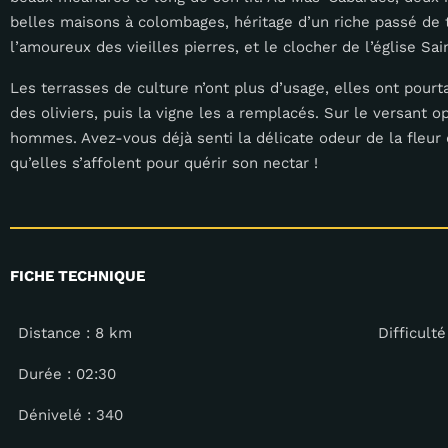
belles maisons à colombages, héritage d’un riche passé de ti
l’amoureux des vieilles pierres, et le clocher de l’église Sai
Les terrasses de culture n’ont plus d’usage, elles ont pour
des oliviers, puis la vigne les a remplacés. Sur le versant op
hommes. Avez-vous déjà senti la délicate odeur de la fleur 
qu’elles s’affolent pour quérir son nectar !
FICHE TECHNIQUE
Distance : 8 km
Difficulté
Durée : 02:30
Dénivelé : 340