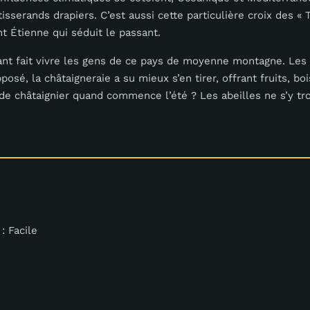
sserands drapiers. C’est aussi cette particulière croix des « 
nt Étienne qui séduit le passant.
tant fait vivre les gens de ce pays de moyenne montagne. Les
posé, la châtaigneraie a su mieux s’en tirer, offrant fruits, bo
de châtaignier quand commence l’été ? Les abeilles ne s’y tro
 : Facile