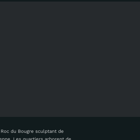
u Roc du Bougre sculptant de
enne. Les quartiers arborent de