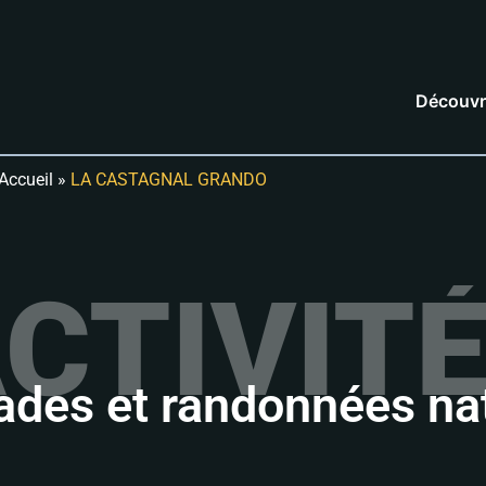
Découvr
Accueil
»
LA CASTAGNAL GRANDO
CTIVIT
ades et randonnées na