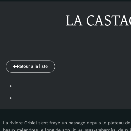
LA CAST
Retour à la liste
La rivière Orbiel s’est frayé un passage depuis le plateau 
beaux méandres le long de son lit. Au Mas-Cabardès, deux i