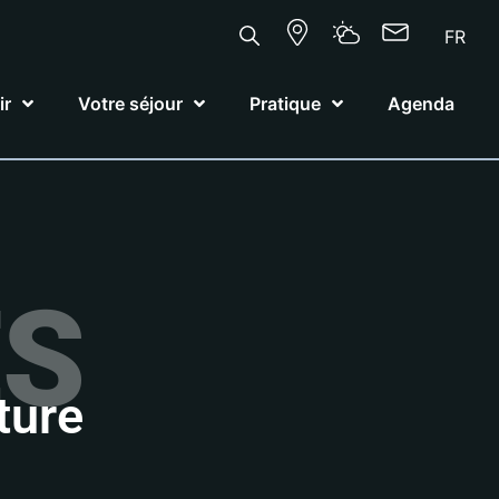
FR
ir
Votre séjour
Pratique
Agenda
ÉS
ture