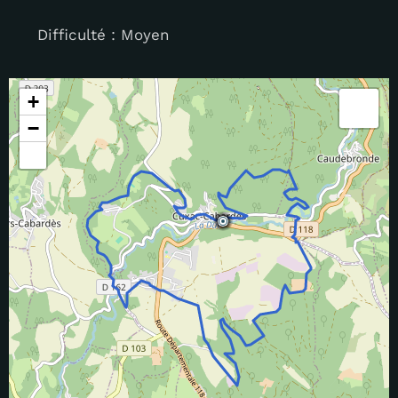
Difficulté : Moyen
+
−