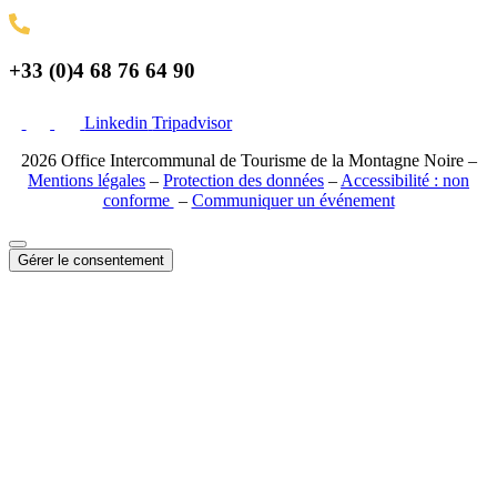
+33 (0)4 68 76 64 90
Linkedin
Tripadvisor
2026 Office Intercommunal de Tourisme de la Montagne Noire –
Mentions légales
–
Protection des données
–
Accessibilité : non
conforme
–
Communiquer un événement
Gérer le consentement