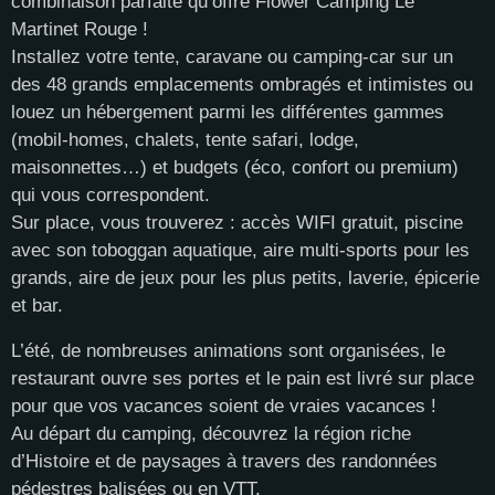
combinaison parfaite qu’offre Flower Camping Le
Martinet Rouge !
Installez votre tente, caravane ou camping-car sur un
des 48 grands emplacements ombragés et intimistes ou
louez un hébergement parmi les différentes gammes
(mobil-homes, chalets, tente safari, lodge,
maisonnettes…) et budgets (éco, confort ou premium)
qui vous correspondent.
Sur place, vous trouverez : accès WIFI gratuit, piscine
avec son toboggan aquatique, aire multi-sports pour les
grands, aire de jeux pour les plus petits, laverie, épicerie
et bar.
L’été, de nombreuses animations sont organisées, le
restaurant ouvre ses portes et le pain est livré sur place
pour que vos vacances soient de vraies vacances !
Au départ du camping, découvrez la région riche
d’Histoire et de paysages à travers des randonnées
pédestres balisées ou en VTT.