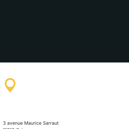
Bureau d'information
Touristique de Saissac
3 avenue Maurice Sarraut