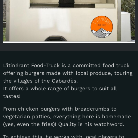
L’itinérant Food-Truck is a committed food truck
offering burgers made with local produce, touring
the villages of the Cabardès.
It offers a whole range of burgers to suit all
tastes!
From chicken burgers with breadcrumbs to
vegetarian patties, everything here is homemade
(yes, even the fries)! Quality is his watchword.
To achieve this, he works with local players to