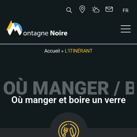
FR
Accueil
»
L’ITINÉRANT
OÙ MANGER / B
Où manger et boire un verre