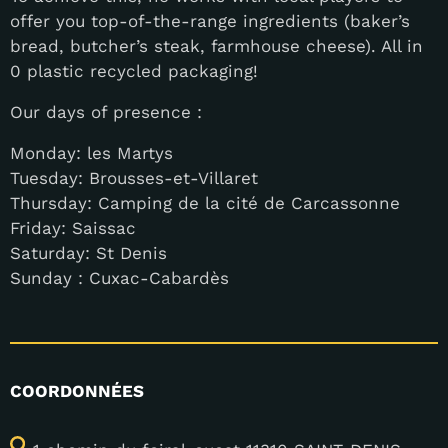
offer you top-of-the-range ingredients (baker’s
bread, butcher’s steak, farmhouse cheese). All in
0 plastic recycled packaging!
Our days of presence :
Monday: les Martys
Tuesday: Brousses-et-Villaret
Thursday: Camping de la cité de Carcassonne
Friday: Saissac
Saturday: St Denis
Sunday : Cuxac-Cabardès
COORDONNÉES