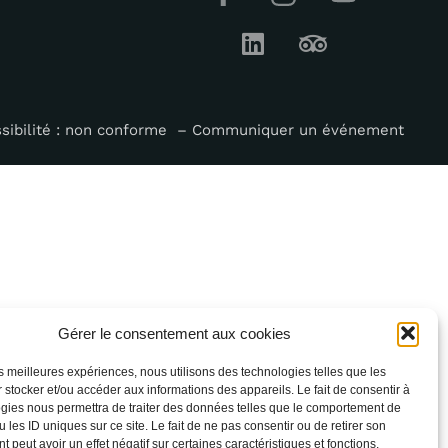
sibilité : non conforme
–
Communiquer un événement
Gérer le consentement aux cookies
les meilleures expériences, nous utilisons des technologies telles que les
 stocker et/ou accéder aux informations des appareils. Le fait de consentir à
gies nous permettra de traiter des données telles que le comportement de
 les ID uniques sur ce site. Le fait de ne pas consentir ou de retirer son
 peut avoir un effet négatif sur certaines caractéristiques et fonctions.