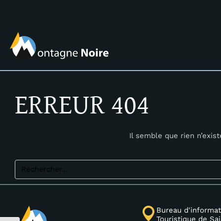
ERREUR 404
Il semble que rien n’exis
Bureau d'informat
Touristique de Sa