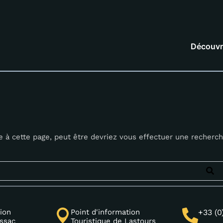
Découvr
te à cette page, peut être devriez vous effectuer une recherc
ion
Point d'information
+33 (0
issac
Touristique de Lastours