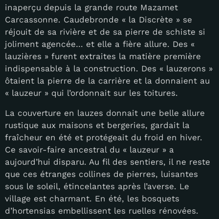
inaperçu depuis la grande route Mazamet
Carcassonne. Caudebronde « la Discrète » se
réjouit de sa rivière et de sa pierre de schiste si
joliment agencée… et elle a fière allure. Des «
lauzières » furent extraites la matière première
indispensable à la construction. Des « lauzerons »
ôtaient la pierre de la carrière et la donnaient au
« lauzeur » qui l’ordonnait sur les toitures.
La couverture en lauzes donnait une belle allure
rustique aux maisons et bergeries, gardait la
fraîcheur en été et protégeait du froid en hiver.
Ce savoir-faire ancestral du « lauzeur » a
aujourd’hui disparu. Au fil des sentiers, il ne reste
que ces étranges collines de pierres, luisantes
sous le soleil, étincelantes après l’averse. Le
village est charmant. En été, les bosquets
d’hortensias embellissent les ruelles rénovées.