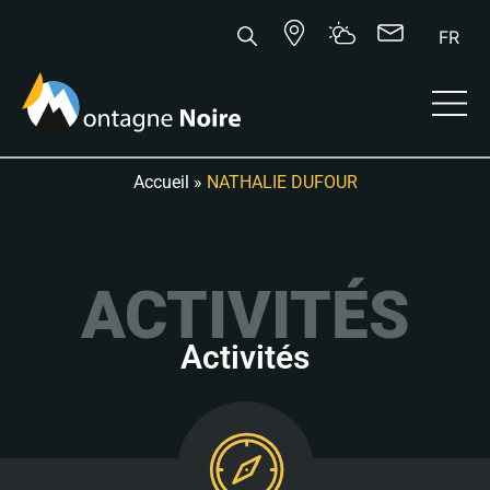
FR
Accueil
»
NATHALIE DUFOUR
ACTIVITÉS
Activités