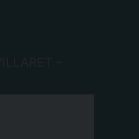
ILLARET –