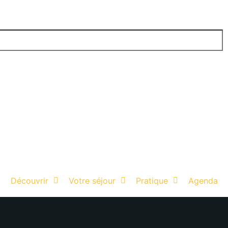
Découvrir
Votre séjour
Pratique
Agenda