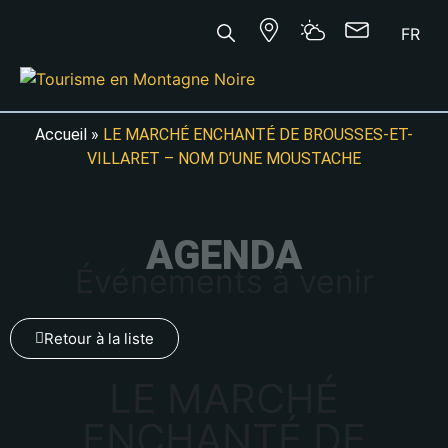
FR
Accueil
»
LE MARCHÉ ENCHANTÉ DE BROUSSES-ET-
VILLARET – NOM D’UNE MOUSTACHE
AGENDA
Événements à venir
Retour à la liste
LE MARCHÉ
ENCHANTÉ DE