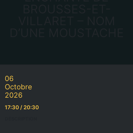
BROUSSES-ET-
VILLARET – NOM
D’UNE MOUSTACHE
06
Octobre
2026
17:30 / 20:30
DESCRIPTION