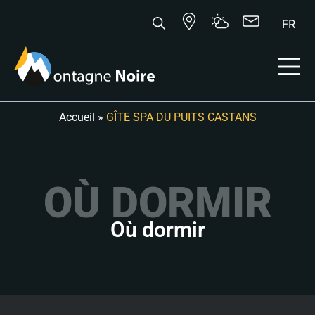
FR
Accueil
»
GÎTE SPA DU PUITS CASTANS
OÙ DORMIR
Où dormir