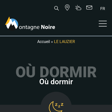
FR
Accueil
»
LE LAUZIER
OÙ DORMIR
Où dormir