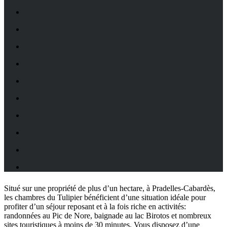
Situé sur une propriété de plus d’un hectare, à Pradelles-Cabardès,
les chambres du Tulipier bénéficient d’une situation idéale pour
profiter d’un séjour reposant et à la fois riche en activités:
randonnées au Pic de Nore, baignade au lac Birotos et nombreux
sites touristiques à moins de 30 minutes. Vous disposez d’une