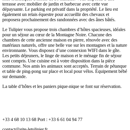
terrasse avec mobilier de jardin et barbecue avec cette vue
dépaysante. Le parking est privatif dans la propriété. Le lieu est
également un relais équestre pour accueillir des chevaux et
proposera prochainement des randonnées avec des ânes bâtés.
Le Tulipier vous propose trois chambres d’hôtes spacieuses, idéales
pour un séjour au cœur de la Montagne Noire. Chacune des
chambres de cette ancienne maison en pierre, rénovée avec des
matériaux naturels, offre une belle vue sur les montagnes et la nature
environnante. Vous disposez d’une connexion WIFI dans le gîte.
Les petits déjeuners, le linge de maison et le ménage fin de séjour
sont compris. Une cuisine est à votre disposition dans la pièce
commune. Nos amis les animaux sont acceptés. Terrain de pétanque
et table de ping-pong sur place et local pour vélos. Équipement bébé
sur demande.
La table d’hôtes et les paniers pique-nique se font sur réservation.
COORDONNÉES
+33 4 68 10 13 68 Port : +33 6 61 04 94 77
contact@gite-letulipier.fr