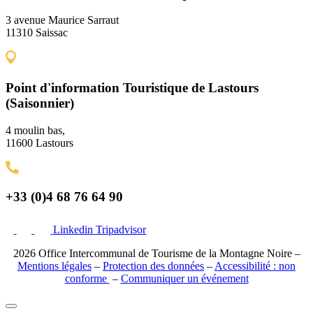
3 avenue Maurice Sarraut
11310 Saissac
Point d'information Touristique de Lastours
(Saisonnier)
4 moulin bas,
11600 Lastours
+33 (0)4 68 76 64 90
Linkedin
Tripadvisor
2026 Office Intercommunal de Tourisme de la Montagne Noire –
Mentions légales
–
Protection des données
–
Accessibilité : non
conforme
–
Communiquer un événement