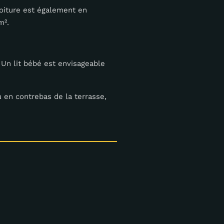
toiture est également en
m².
 Un lit bébé est envisageable
 en contrebas de la terrasse,