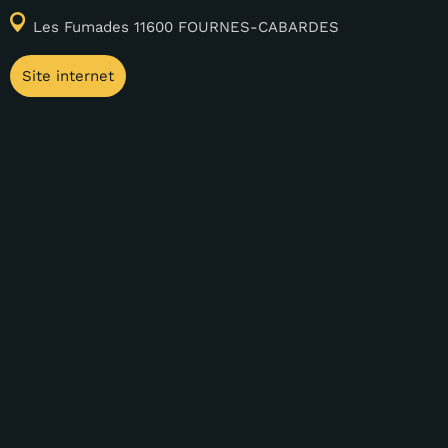
Les Fumades 11600 FOURNES-CABARDES
Site internet