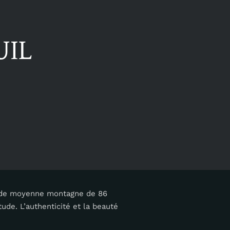
UIL
e de moyenne montagne de 86
ude. L’authenticité et la beauté