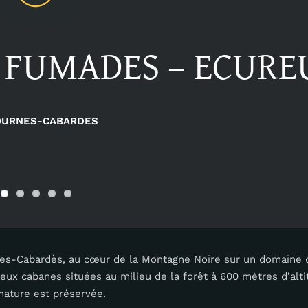
 FUMADES – ECURE
OURNES-CABARDES
urnes-Cabardès, au cœur de la Montagne Noire sur un domain
deux cabanes situées au milieu de la forêt à 600 mètres d’altit
 nature est préservée.