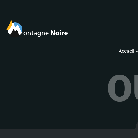
Accueil
O