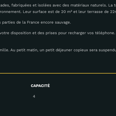
ades, fabriquées et isolées avec des matériaux naturels. La 
ironnement. Leur surface est de 20 m² et leur terrasse de 22
 parties de la France encore sauvage.
votre disposition et des prises pour recharger vos téléphone.
ille. Au petit matin, un petit déjeuner copieux sera suspendu
CAPACITÉ
4