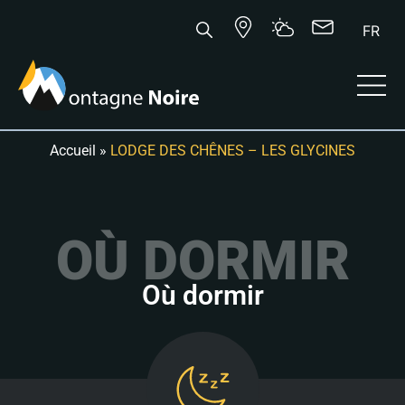
FR
Accueil
»
LODGE DES CHÊNES – LES GLYCINES
OÙ DORMIR
Où dormir