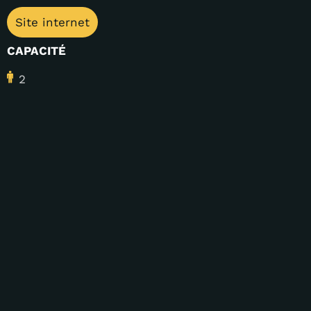
Site internet
CAPACITÉ
2