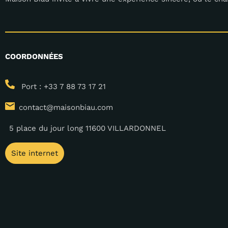
COORDONNÉES
Port : +33 7 88 73 17 21
contact@maisonbiau.com
5 place du jour long 11600 VILLARDONNEL
Site internet