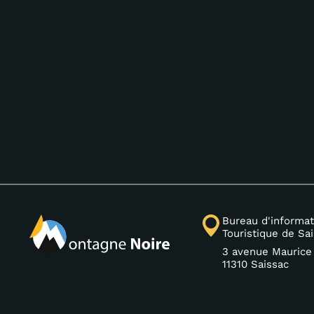
Bureau d'informat
Touristique de Sa
3 avenue Maurice
11310 Saissac