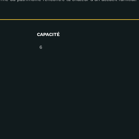
CAPACITÉ
6