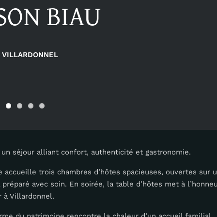
SON BIAU
VILLARDONNEL
n séjour alliant confort, authenticité et gastronomie.
 accueille trois chambres d’hôtes spacieuses, ouvertes sur un
préparé avec soin. En soirée, la table d’hôtes met à l’honneu
 à Villardonnel.
rme du patrimoine rencontre la chaleur d’un accueil familial.