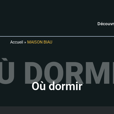
Découvr
Accueil
»
MAISON BIAU
Ù DORM
Où dormir