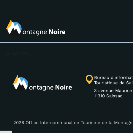
[newsletter]
Bureau d'informat
Touristique de Sa
3 avenue Maurice
11310 Saissac
2026 Office Intercommunal de Tourisme de la Montagn