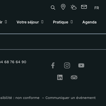
FR
ir
Votre séjour
Pratique
Agenda
)4 68 76 64 90
sibilité : non conforme
–
Communiquer un événement