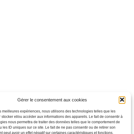
Gérer le consentement aux cookies
les meilleures expériences, nous utilisons des technologies telles que les
 stocker et/ou accéder aux informations des appareils. Le fait de consentir à
gies nous permettra de traiter des données telles que le comportement de
 les ID uniques sur ce site. Le fait de ne pas consentir ou de retirer son
 peut avoir un effet négatif sur certaines caractéristiques et fonctions.