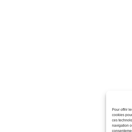
Pour offrir 
cookies pour
ces technolo
navigation ou
consentement