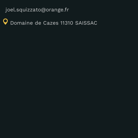
joel.squizzato@orange.fr
Domaine de Cazes 11310 SAISSAC