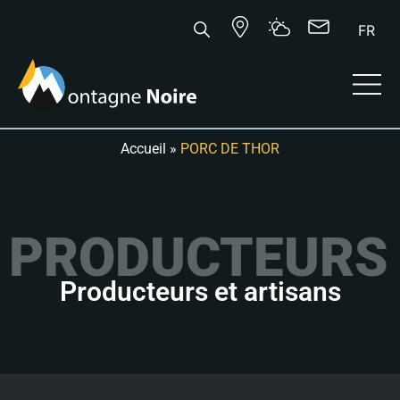
FR
Accueil
»
PORC DE THOR
PRODUCTEURS 
Producteurs et artisans