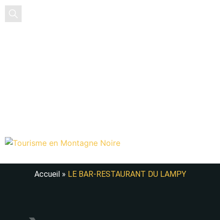
FR
ES
Accueil
»
LE BAR-RESTAURANT DU LAMPY