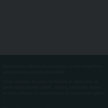
Bienvenue au Restaurant du Lampy, un site magnifique
pour un repas en toute tranquillité.
Venez déguster les plats de Pauline et découvrez sa
carte traditionnelles variée : canard, entrecôte, steaks
de thon, salades, et une multitude de parfums de glaces
!