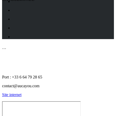
…
COORDONNÉES
Port : +33 6 64 79 28 65
contact@aucayou.com
Site internet