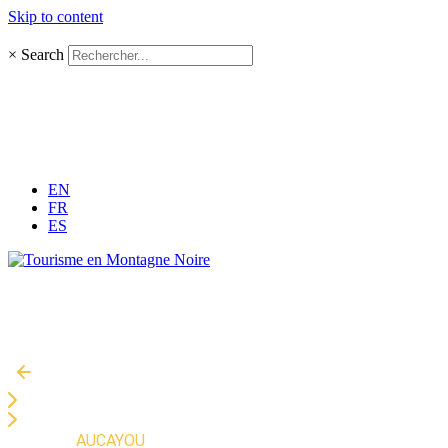
Skip to content
×
Search
EN
FR
ES
Accueil
»
AUCAYOU