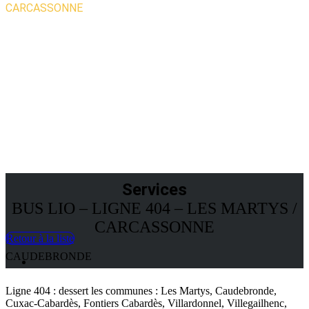
CARCASSONNE
SERVICES
Services
BUS LIO – LIGNE 404 – LES MARTYS /
CARCASSONNE
Retour à la liste
CAUDEBRONDE
Ligne 404 : dessert les communes : Les Martys, Caudebronde,
Cuxac-Cabardès, Fontiers Cabardès, Villardonnel, Villegailhenc,