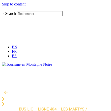
Skip to content
×
Search
EN
FR
ES
Accueil
»
BUS LIO – LIGNE 404 – LES MARTYS /