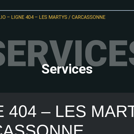
LIO – LIGNE 404 – LES MARTYS / CARCASSONNE
SERVICE
Services
E 404 – LES MAR
CASSONNE