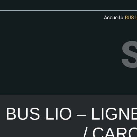
Accueil
»
BUS 
BUS LIO – LIGN
/ CAR