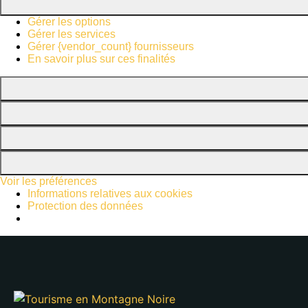
Gérer les options
Gérer les services
Gérer {vendor_count} fournisseurs
En savoir plus sur ces finalités
Voir les préférences
Informations relatives aux cookies
Protection des données