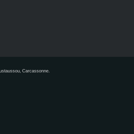
moustaussou, Carcassonne.