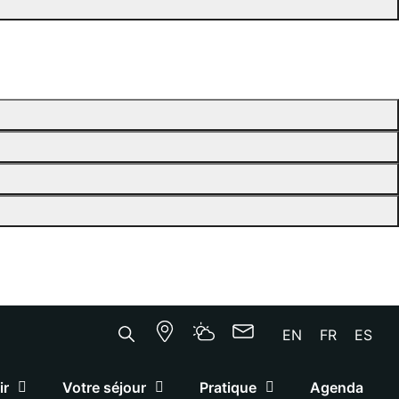
EN
FR
ES
ir
Votre séjour
Pratique
Agenda