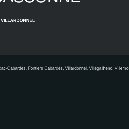
VILLARDONNEL
c-Cabardès, Fontiers Cabardès, Villardonnel, Villegailhenc, Ville