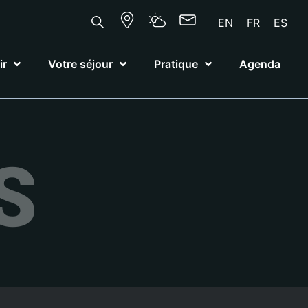
EN
FR
ES
ir
Votre séjour
Pratique
Agenda
S