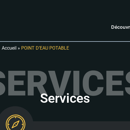
Découvr
Accueil
»
POINT D’EAU POTABLE
SERVICE
Services