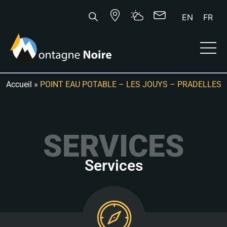
EN
FR
Accueil
»
POINT EAU POTABLE – LES JOUYS – PRADELLES
SERVICES
Services