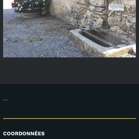
…
COORDONNÉES