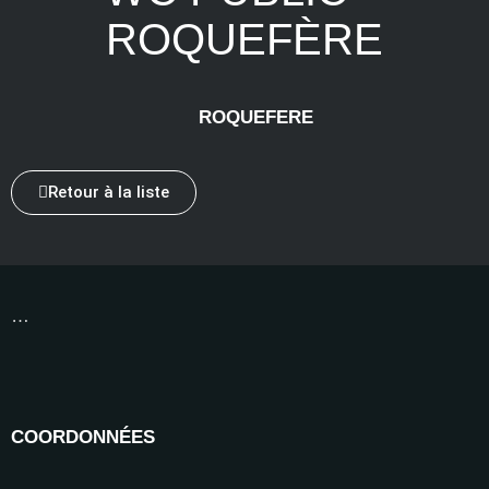
ROQUEFÈRE
ROQUEFERE
Retour à la liste
…
COORDONNÉES