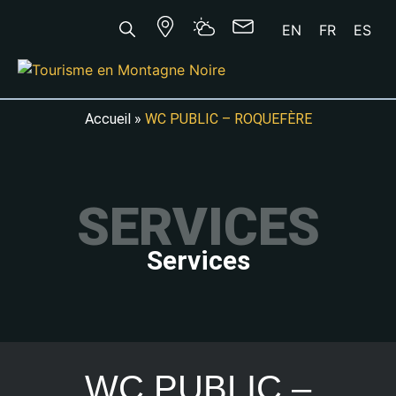
EN
FR
ES
Accueil
»
WC PUBLIC – ROQUEFÈRE
SERVICES
Services
WC PUBLIC –