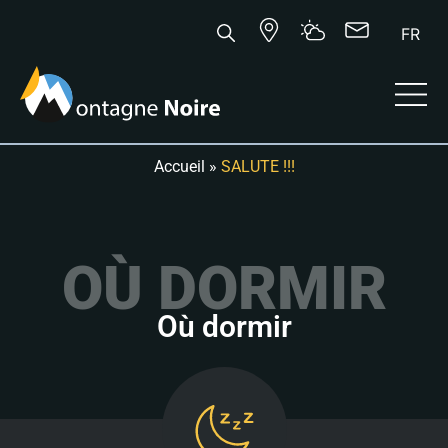
FR
Accueil
»
SALUTE !!!
OÙ DORMIR
Où dormir