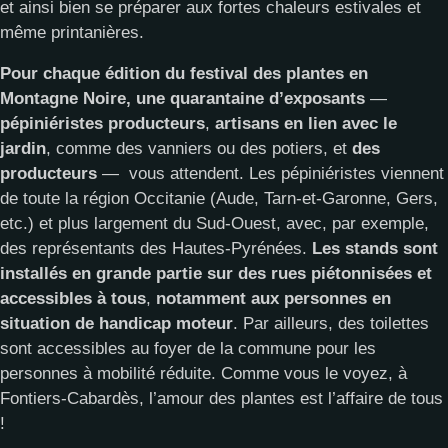
et ainsi bien se préparer aux fortes chaleurs estivales et
même printanières.
Pour chaque édition du festival des plantes en
Montagne Noire, une quarantaine d’exposants
—
pépiniéristes producteurs
,
artisans en lien avec le
jardin
, comme des vanniers ou des potiers, et
des
producteurs
—
vous attendent. Les pépiniéristes viennent
de toute la région Occitanie (Aude, Tarn-et-Garonne, Gers,
etc.) et plus largement du Sud-Ouest, avec, par exemple,
des représentants des Hautes-Pyrénées.
Les stands sont
installés en grande partie sur des rues piétonnisées et
accessibles à tous
,
notamment aux personnes en
situation de handicap moteur
. Par ailleurs, des toilettes
sont accessibles au foyer de la commune pour les
personnes à mobilité réduite. Comme vous le voyez, à
Fontiers-Cabardès, l’amour des plantes est l’affaire de tous
!