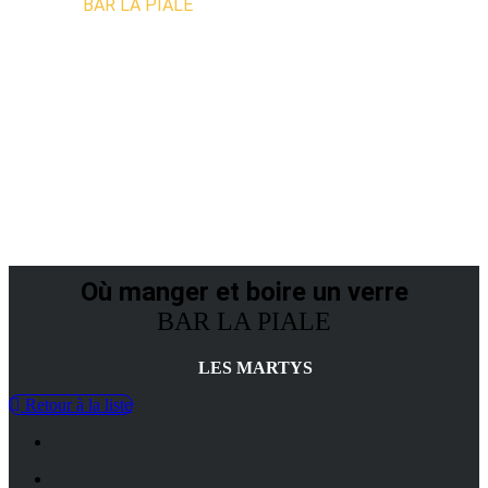
Accueil
»
BAR LA PIALE
OÙ MANGER / B
Où manger et boire un verre
BAR LA PIALE
LES MARTYS
Retour à la liste