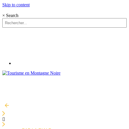
Skip to content
×
Search
FR