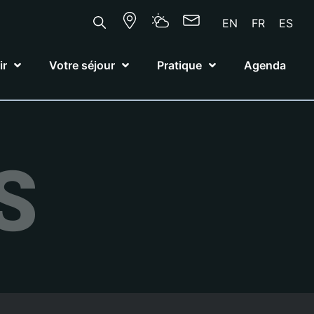
EN
FR
ES
ir
Votre séjour
Pratique
Agenda
S