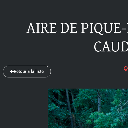
AIRE DE PIQUE
CAU
Retour à la liste