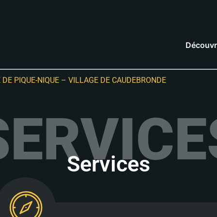
Découvr
E DE PIQUE-NIQUE – VILLAGE DE CAUDEBRONDE
SERVICE
Services