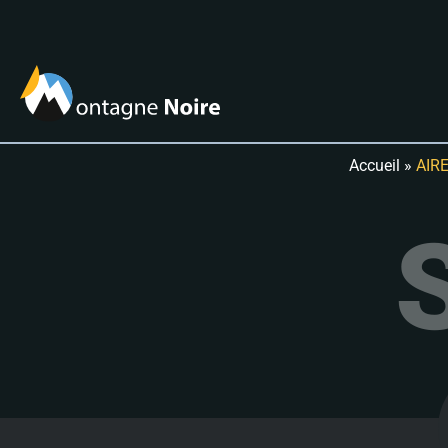
Accueil
»
AIR