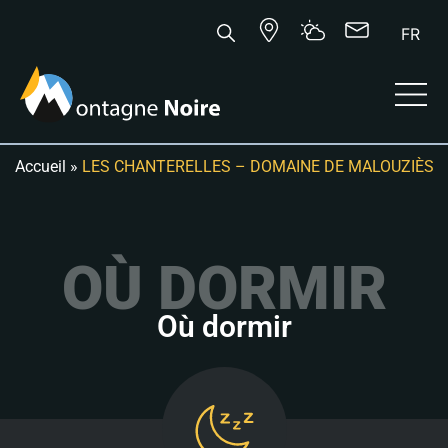
FR
Accueil
»
LES CHANTERELLES – DOMAINE DE MALOUZIÈS
OÙ DORMIR
Où dormir