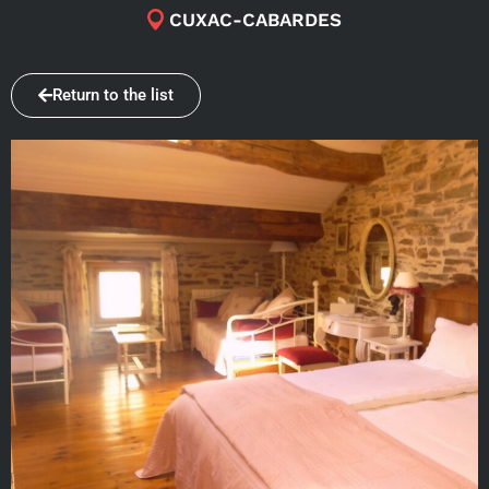
CUXAC-CABARDES
Return to the list