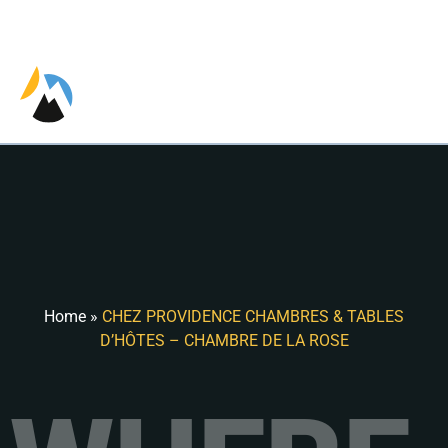
EN
Home
»
CHEZ PROVIDENCE CHAMBRES & TABLES
D’HÔTES – CHAMBRE DE LA ROSE