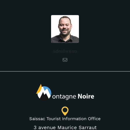
adminreso
Saissac Tourist Information Office
3 avenue Maurice Sarraut