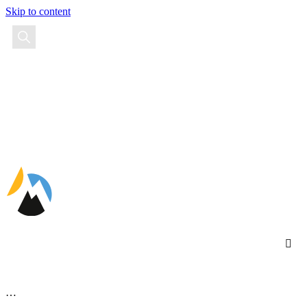
Skip to content
EN
…