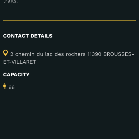
trails.
CONTACT DETAILS
2 chemin du lac des rochers 11390 BROUSSES-
ET-VILLARET
CAPACITY
66