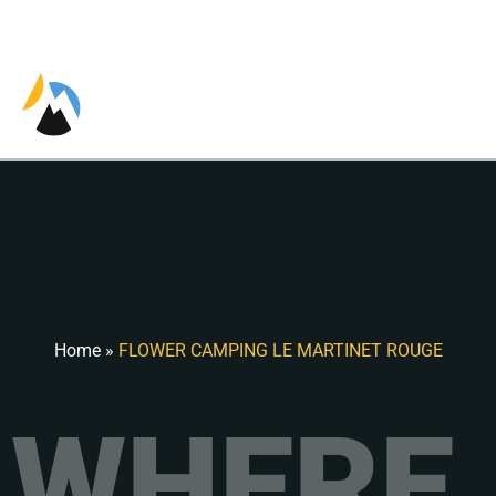
EN
Home
»
FLOWER CAMPING LE MARTINET ROUGE
WHERE 