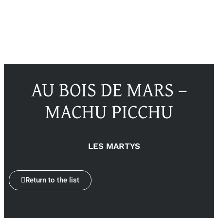
AU BOIS DE MARS –
MACHU PICCHU
LES MARTYS
Return to the list