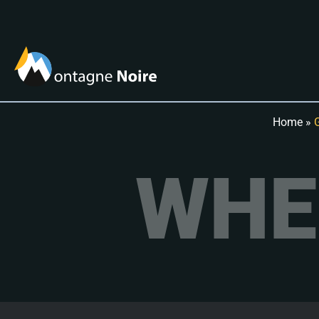
Home
»
WHE