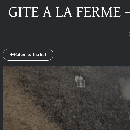
GITE A LA FERME 
Return to the list