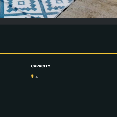
CAPACITY
4