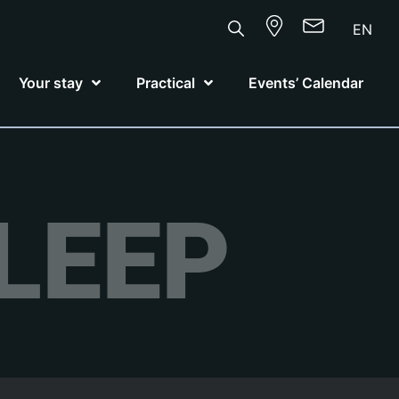
EN
Your stay
Practical
Events’ Calendar
LEEP