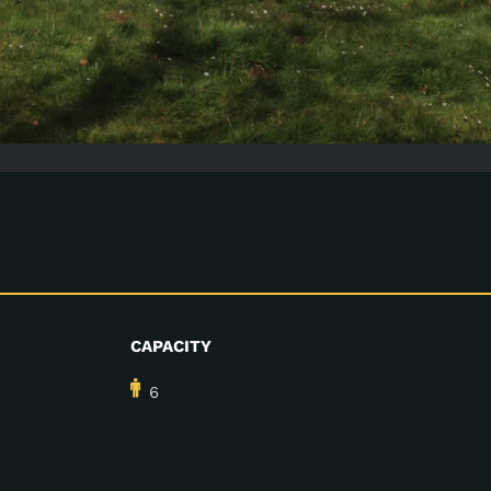
CAPACITY
6