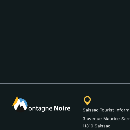
Saissac Tourist Inform
3 avenue Maurice Sarr
11310 Saissac