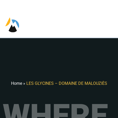
EN
Home
»
LES GLYCINES – DOMAINE DE MALOUZIÈS
WHERE 