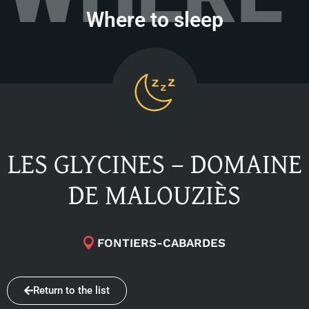
Where to sleep
LES GLYCINES – DOMAINE
DE MALOUZIÈS
FONTIERS-CABARDES
Return to the list