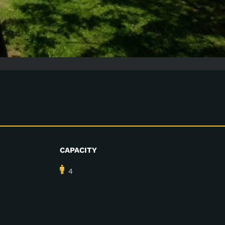
CAPACITY
4