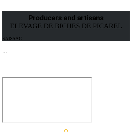
Producers and artisans
ELEVAGE DE BICHES DE PICAREL
SAISSAC
…
CONTACT DETAILS