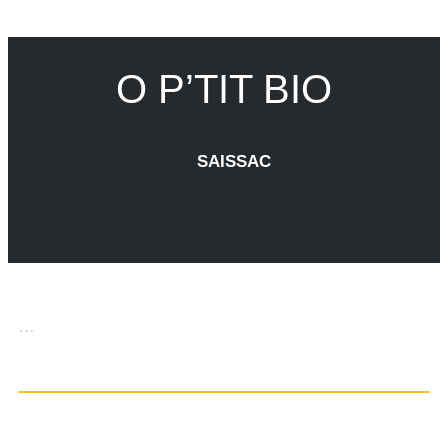
O P’TIT BIO
SAISSAC
…
CONTACT DETAILS