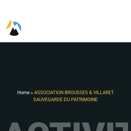
EN
Home
»
ASSOCIATION BROUSSES & VILLARET
SAUVEGARDE DU PATRIMOINE