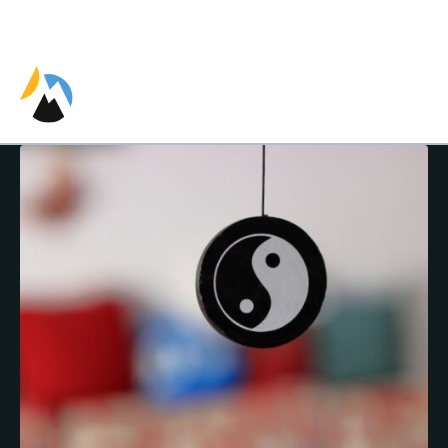
EN
ES