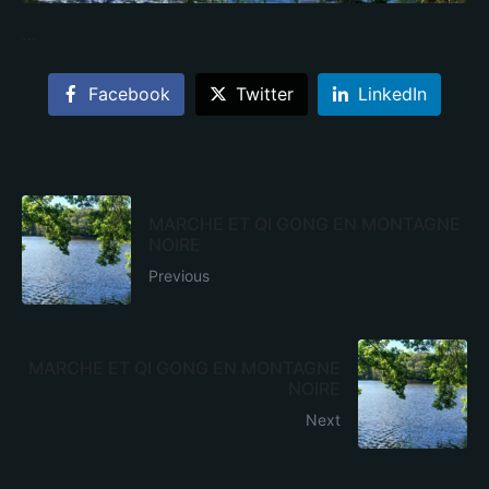
…
Facebook
Twitter
LinkedIn
MARCHE ET QI GONG EN MONTAGNE
NOIRE
Previous
MARCHE ET QI GONG EN MONTAGNE
NOIRE
Next