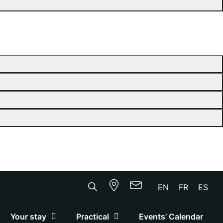
EN
FR
ES
Your stay
Practical
Events’ Calendar