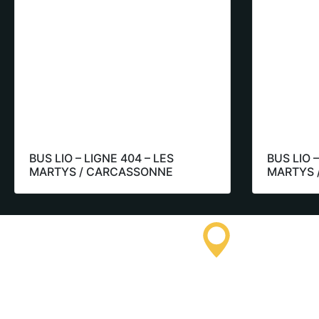
BUS LIO – LIGNE 404 – LES
BUS LIO –
MARTYS / CARCASSONNE
MARTYS 
Saissac To
Informatio