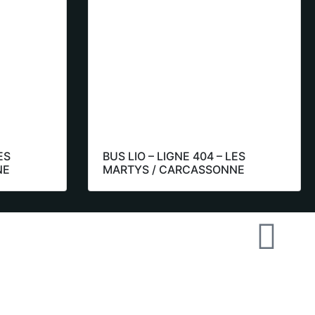
ES
BUS LIO – LIGNE 404 – LES
NE
MARTYS / CARCASSONNE
) 4 68 76
0