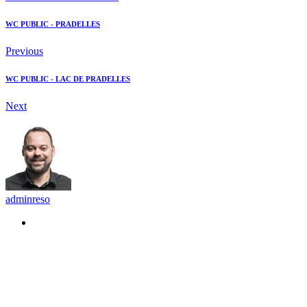
WC PUBLIC - PRADELLES
Previous
WC PUBLIC - LAC DE PRADELLES
Next
adminreso
Recommended Posts