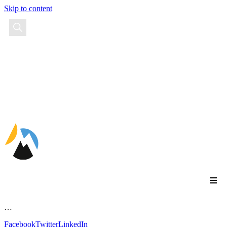
Skip to content
EN
FR
ES
…
Facebook
Twitter
LinkedIn