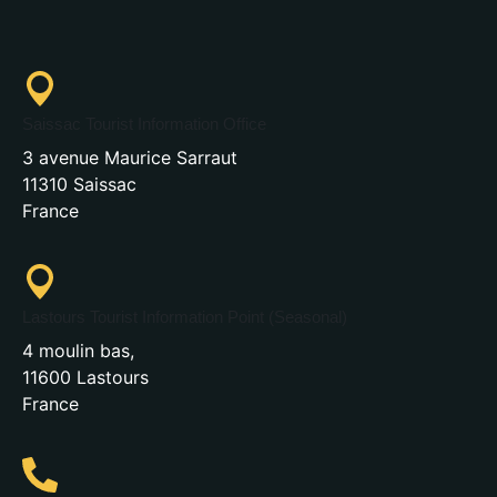
Saissac Tourist Information Office
3 avenue Maurice Sarraut
11310 Saissac
France
Lastours Tourist Information Point (Seasonal)
4 moulin bas,
11600 Lastours
France