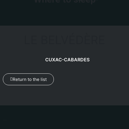
LE BELVÉDÈRE
CUXAC-CABARDES
Return to the list
…