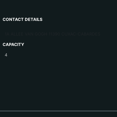
CONTACT DETAILS
1A ALLEE VAN GOGH 11390 CUXAC-CABARDES
CAPACITY
4